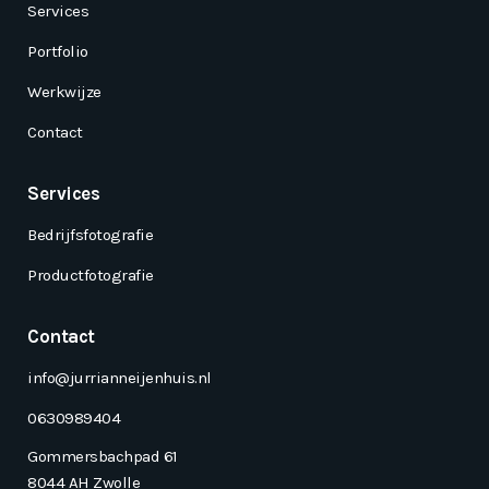
Services
Portfolio
Werkwijze
Contact
Services
Bedrijfsfotografie
Productfotografie
Contact
info@jurrianneijenhuis.nl
0630989404
Gommersbachpad 61
8044 AH Zwolle