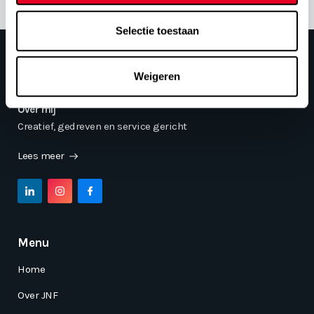
Selectie toestaan
Weigeren
Over mij
Creatief, gedreven en service gericht
Lees meer
Menu
Home
Over JNF