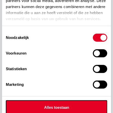
partners voor social media, adverteren en analyse. Deze
Year
partners kunnen deze gegevens combineren met andere
informatie die u aan ze heeft verstrekt of die ze hebben
Learn more
verzameld op basis van uw gebruik van hun services.
Toestemmingsselectie
Noodzakelijk
Voorkeuren
Statistieken
Marketing
Alles toestaan