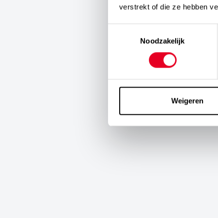
verstrekt of die ze hebben v
Toestemmingsselectie
Noodzakelijk
Weigeren