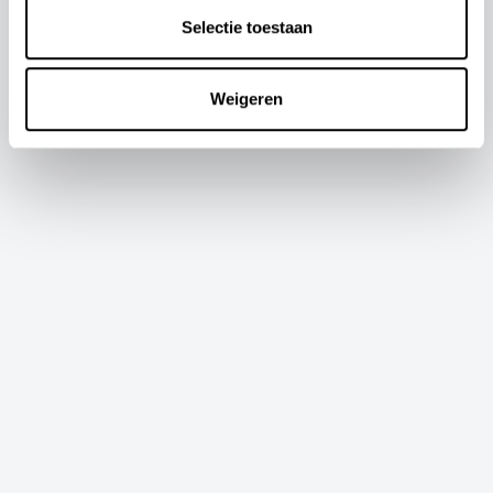
Selectie toestaan
Productfotografie
Weigeren
OMEGA WATCH
Productfotografie