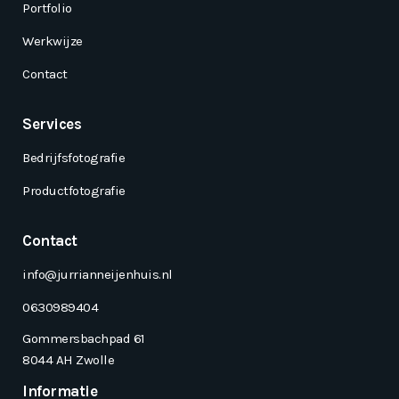
Portfolio
Werkwijze
Contact
Services
Bedrijfsfotografie
Productfotografie
Contact
info@jurrianneijenhuis.nl
0630989404
Gommersbachpad 61
8044 AH Zwolle
Informatie