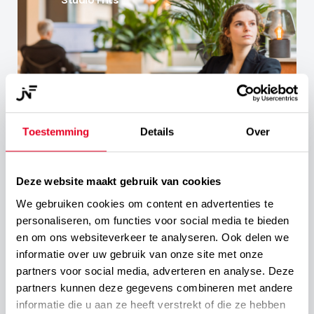
Toestemming
Details
Over
Deze website maakt gebruik van cookies
Volg mij op Instagram
We gebruiken cookies om content en advertenties te
personaliseren, om functies voor social media te bieden
@jurrianneijenhuis
en om ons websiteverkeer te analyseren. Ook delen we
informatie over uw gebruik van onze site met onze
partners voor social media, adverteren en analyse. Deze
partners kunnen deze gegevens combineren met andere
informatie die u aan ze heeft verstrekt of die ze hebben