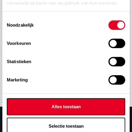
verzameld op basis van uw gebruik van hun services.
Toestemmingsselectie
Noodzakelijk
Voorkeuren
Statistieken
Marketing
Alles toestaan
Selectie toestaan